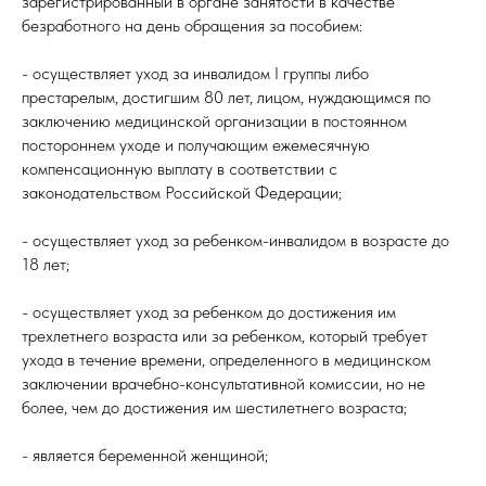
зарегистрированный в органе занятости в качестве
безработного на день обращения за пособием:
- осуществляет уход за инвалидом I группы либо
престарелым, достигшим 80 лет, лицом, нуждающимся по
заключению медицинской организации в постоянном
постороннем уходе и получающим ежемесячную
компенсационную выплату в соответствии с
законодательством Российской Федерации;
- осуществляет уход за ребенком-инвалидом в возрасте до
18 лет;
- осуществляет уход за ребенком до достижения им
трехлетнего возраста или за ребенком, который требует
ухода в течение времени, определенного в медицинском
заключении врачебно-консультативной комиссии, но не
более, чем до достижения им шестилетнего возраста;
- является беременной женщиной;