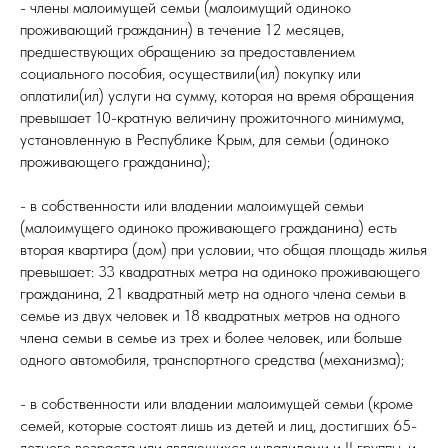
- члены малоимущей семьи (малоимущий одиноко
проживающий гражданин) в течение 12 месяцев,
предшествующих обращению за предоставлением
социального пособия, осуществили(ил) покупку или
оплатили(ил) услуги на сумму, которая на время обращения
превышает 10-кратную величину прожиточного минимума,
установленную в Республике Крым, для семьи (одиноко
проживающего гражданина);
- в собственности или владении малоимущей семьи
(малоимущего одиноко проживающего гражданина) есть
вторая квартира (дом) при условии, что общая площадь жилья
превышает: 33 квадратных метра на одиноко проживающего
гражданина, 21 квадратный метр на одного члена семьи в
семье из двух человек и 18 квадратных метров на одного
члена семьи в семье из трех и более человек, или больше
одного автомобиля, транспортного средства (механизма);
- в собственности или владении малоимущей семьи (кроме
семей, которые состоят лишь из детей и лиц, достигших 65-
летнего возраста или являющихся инвалидами и II группы, и