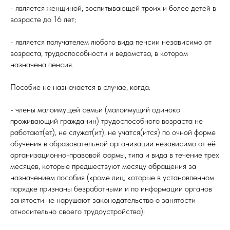
- является женщиной, воспитывающей троих и более детей в
возрасте до 16 лет;
- является получателем любого вида пенсии независимо от
возраста, трудоспособности и ведомства, в котором
назначена пенсия.
Пособие не назначается в случае, когда:
- члены малоимущей семьи (малоимущий одиноко
проживающий гражданин) трудоспособного возраста не
работают(ет), не служат(ит), не учатся(ится) по очной форме
обучения в образовательной организации независимо от её
организационно-правовой формы, типа и вида в течение трех
месяцев, которые предшествуют месяцу обращения за
назначением пособия (кроме лиц, которые в установленном
порядке признаны безработными и по информации органов
занятости не нарушают законодательство о занятости
относительно своего трудоустройства);