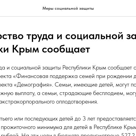
Меры социальной защиты
ство труда и социальной з
ки Крым сообщает
да и социальной защиты Республики Крым сообщает 
оекта «Финансовая поддержка семей при рождении д
екта «Демография». Семьи, имеющие детей, могут по
жную выплату, а семьи, страдающие бесплодием, мог
 экстракорпорального оплодотворения.
ьего или последующих детей до 3 лет предоставляет
прожиточного минимума для детей в Республике Крым,
 рублей. На эти цели в бюджете предусмотрено 527,2