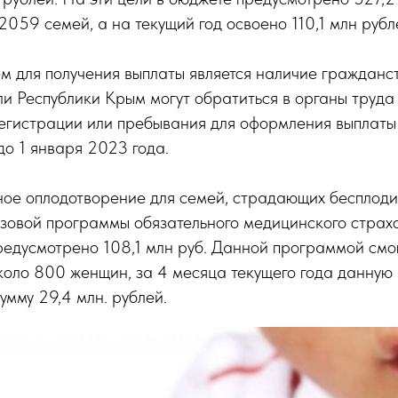
2059 семей, а на текущий год освоено 110,1 млн рубл
м для получения выплаты является наличие гражданс
и Республики Крым могут обратиться в органы труда
регистрации или пребывания для оформления выплаты
до 1 января 2023 года.
ое оплодотворение для семей, страдающих бесплоди
азовой программы обязательного медицинского страх
предусмотрено 108,1 млн руб. Данной программой смо
коло 800 женщин, за 4 месяца текущего года данную
мму 29,4 млн. рублей.