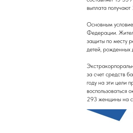
выплата получают 
Основным условие
Федерации. Жител
защиты по месту 
детей, рожденных 
Экстракорпоральн
за счет средств б
году на эти цели 
воспользоваться о
293 женщины на су