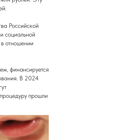
ей.
тва Российской
 и социальной
 в отношении
ем, финансируется
ования. В 2024
гут
 процедуру прошли