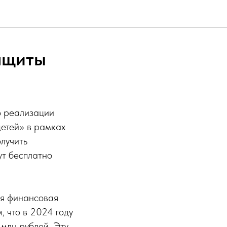
ащиты
о реализации
етей» в рамках
лучить
ут бесплатно
ся финансовая
 что в 2024 году
 млн рублей. Эту