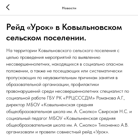
Новости
Рейд «Урок» в Ковыльновском
сельском поселении.
На территории Ковыльновского сельского поселения с
целью проведения мероприятий по выявлению
несовершеннолетних, находящихся в социально опасном
положении, а также не посещающих или систематически
пропускающих по неуважительным причинам занятия в
образовательной организации, профилактики
правонарушений среди несовершеннолетних специалист по
социальной работе ГБУ РК «РРЦСССДМ» Романова А.Г.,
директор МБОУ «Ковыльненская средняя
общеобразовательная школа им. А. Смолко» Свирская Н.С. и
социальный педагог МБОУ «Ковыльненская средняя
общеобразовательная школа им. А. Смолко» Тихоненко А.В.
организовали и провели совместный рейд «Урок».