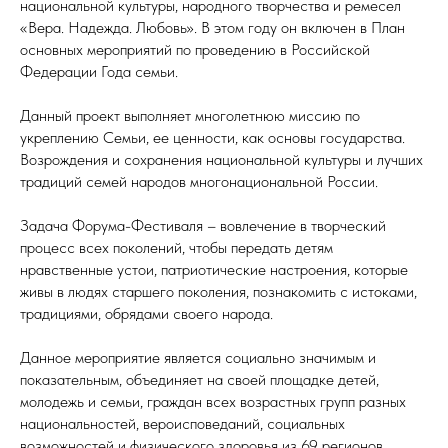
национальной культуры, народного творчества и ремесел
«Вера. Надежда. Любовь». В этом году он включен в План
основных мероприятий по проведению в Российской
Федерации Года семьи.
Данный проект выполняет многолетнюю миссию по
укреплению Семьи, ее ценности, как основы государства.
Возрождения и сохранения национальной культуры и лучших
традиций семей народов многонациональной России.
Задача Форума-Фестиваля – вовлечение в творческий
процесс всех поколений, чтобы передать детям
нравственные устои, патриотические настроения, которые
живы в людях старшего поколения, познакомить с истоками,
традициями, обрядами своего народа.
Данное мероприятие является социально значимым и
показательным, объединяет на своей площадке детей,
молодежь и семьи, граждан всех возрастных групп разных
национальностей, вероисповеданий, социальных
возможностей и физического здоровья из 69 регионов,