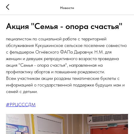
Новости
Акция "Семья - опора счастья"
пециалистом по социальной работе с территорией
обслуживания Кукушкинское сельское поселение совместно
с фельдшером Огнëвского ФАПа Дыравчук Н.М. для
женщин и девушек репродуктивного возраста проведена
акция "Семья - опора счастья", направленная на
профилактику абортов и повышение рождаемости.
Всем участникам акции розданы тематические буклеты с
информацией о государственной поддержке будущих мам и
семей с детьми.
#РРЦСССДМ