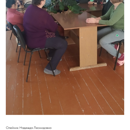
Олейник Надежда Леонидовна