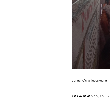
Банас Юлия Георгиевна
2024-10-08 10:50
Н