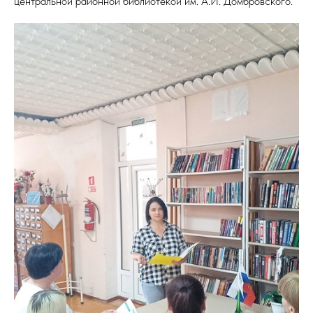
центральной районной библиотекой им. А.И. Домбровского.