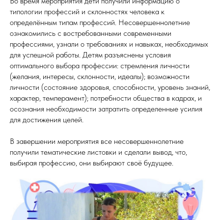
Во время мероприятия дети получили информацию о
типологии профессий и склонностях человека к
определённым типам профессий. Несовершеннолетние
ознакомились с востребованными современными
профессиями, узнали о требованиях и навыках, необходимых
для успешной работы. Детям разъяснены условия
оптимального выбора профессии: стремления личности
(желания, интересы, склонности, идеалы); возможности
личности (состояние здоровья, способности, уровень знаний,
характер, темперамент); потребности общества в кадрах, и
осознания необходимости затратить определенные усилия
для достижения целей.
В завершении мероприятия все несовершеннолетние
получили тематические листовки и сделали вывод, что,
выбирая профессию, они выбирают своё будущее.